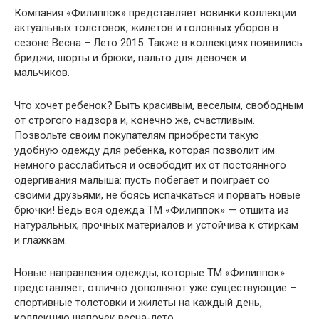
Компания «Филиппок» представляет новинки коллекции
актуальных толстовок, жилетов и головных уборов в
сезоне Весна – Лето 2015. Также в коллекциях появились
бриджи, шорты и брюки, пальто для девочек и
мальчиков.
Что хочет ребенок? Быть красивым, веселым, свободным
от строгого надзора и, конечно же, счастливым.
Позвольте своим покупателям приобрести такую
удобную одежду для ребенка, которая позволит им
немного расслабиться и освободит их от постоянного
одергивания малыша: пусть побегает и поиграет со
своими друзьями, не боясь испачкаться и порвать новые
брючки! Ведь вся одежда ТМ «Филиппок» — отшита из
натуральных, прочных материалов и устойчива к стиркам
и глажкам.
Новые направления одежды, которые ТМ «Филиппок»
представляет, отлично дополняют уже существующие –
спортивные толстовки и жилеты на каждый день,
коллекцию шапочек весна-лето.