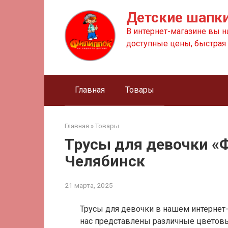
Перейти
Детские шапки
к
контенту
В интернет-магазине вы н
доступные цены, быстрая 
Главная
Товары
Главная
»
Товары
Трусы для девочки «
Челябинск
21 марта, 2025
Трусы для девочки в нашем интернет-
нас представлены различные цветовы