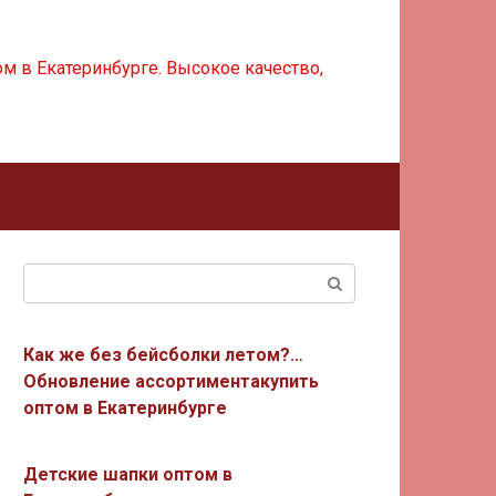
м в Екатеринбурге. Высокое качество,
Поиск:
Как же без бейсболки летом?…
Обновление ассортиментакупить
оптом в Екатеринбурге
Детские шапки оптом в