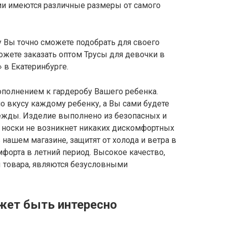
чии имеются различные размеры от самого
 Вы точно сможете подобрать для своего
можете заказать оптом Трусы для девочки в
 в Екатеринбурге.
ополнением к гардеробу Вашего ребенка.
о вкусу каждому ребенку, а Вы сами будете
ежды. Изделие выполнено из безопасных и
я носки не возникнет никаких дискомфортных
нашем магазине, защитят от холода и ветра в
мфорта в летний период. Высокое качество,
 товара, являются безусловными
жет быть интересно